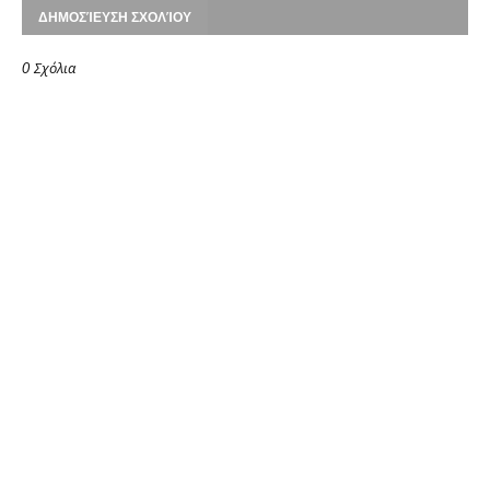
ΔΗΜΟΣΊΕΥΣΗ ΣΧΟΛΊΟΥ
0 Σχόλια