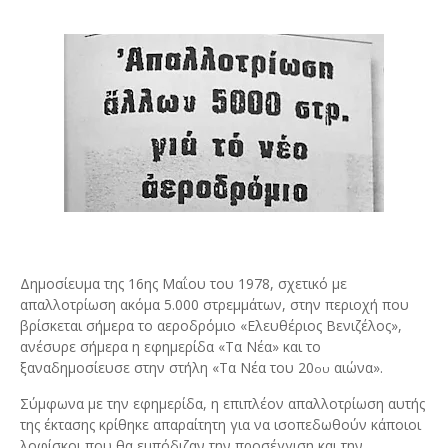
Δημοσίευμα της 16ης Μαΐου του 1978, σχετικό με
απαλλοτρίωση ακόμα 5.000 στρεμμάτων, στην περιοχή που
βρίσκεται σήμερα το αεροδρόμιο «Ελευθέριος Βενιζέλος»,
ανέσυρε σήμερα η εφημερίδα «Τα Νέα» και το
ξαναδημοσίευσε στην στήλη «Τα Νέα του 20
αιώνα».
ου
Σύμφωνα με την εφημερίδα, η επιπλέον απαλλοτρίωση αυτής
της έκτασης κρίθηκε απαραίτητη για να ισοπεδωθούν κάποιοι
λοφίσκοι που θα εμπόδιζαν την προσέγγιση και την