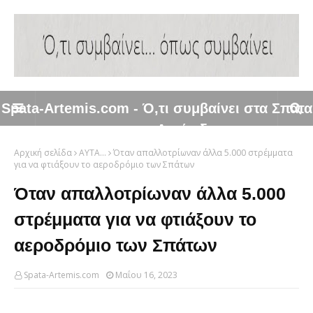
Spata-Artemis.com - Ό,τι συμβαίνει στα Σπάτα
και στην Αρτέμιδα
Αρχική σελίδα
ΑΥΤΑ...
Όταν απαλλοτρίωναν άλλα 5.000 στρέμματα
για να φτιάξουν το αεροδρόμιο των Σπάτων
Όταν απαλλοτρίωναν άλλα 5.000
στρέμματα για να φτιάξουν το
αεροδρόμιο των Σπάτων
Spata-Artemis.com
Μαΐου 16, 2023