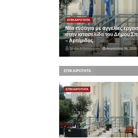
ΕΠΙΚΑΙΡΟΤΗΤΑ
Νέα ενότητα με αγγελίες εργασ
στην ιστοσελίδα του Δήμου Σ
– Αρτέμιδος
Spata-Artemis.com
Αυγούστου 06, 2026
ΕΠΙΚΑΙΡΟΤΗΤΑ
ΕΠΙΚΑΙΡΟΤΗΤΑ