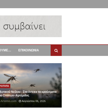
ΟΥΜΕ...
ΕΠΙΚΟΙΝΩΝΙΑ
ΙΡΟΤΗΤΑ
 Δυτικού Νείλου - Στα έντεκα τα κρούσματα
μο Σπάτων–Αρτέμιδος
-Artemis.com
Αυγούστου 06, 2026