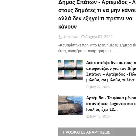
Δήμος Σπάτων - Αρτέμιδος - Λ
στους δημότες τι να μην κάνο
αλλά δεν εξηγεί τι πρέπει να
κάνουν
Unknown
August 03, 2026
«Καθαρίστηκε πριν από τρεις ημέρες. Σήμερα εί
έτσι», αναφέρει σε ανάρτησή του …
Δείτε απόψε live αυτούς 
αποφασίζουν για τον Δήμ
Σπάτων – Αρτέμιδος - Πώ
μιλούν, αν μιλούν, τι λένε.
July 27, 2026
Αρτέμιδα - Τα φύκια μένου
απαντήσεις έρχονται και 
Ιούλιος έχει 12…
July 12, 2026
ΠΡΌΣΦΑΤΕΣ ΑΝΑΡΤΉΣΕΙΣ