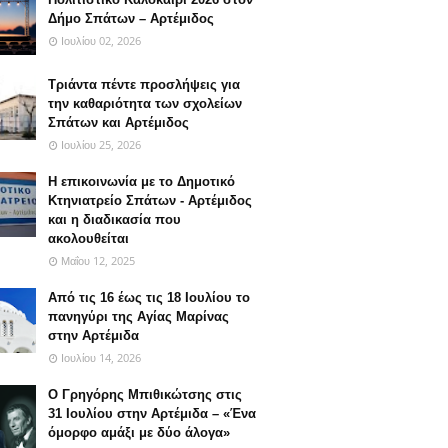
Δήμο Σπάτων – Αρτέμιδος
Ιουλίου 02, 2026
Τριάντα πέντε προσλήψεις για
την καθαριότητα των σχολείων
Σπάτων και Αρτέμιδος
Ιουλίου 25, 2026
Η επικοινωνία με το Δημοτικό
Κτηνιατρείο Σπάτων - Αρτέμιδος
και η διαδικασία που
ακολουθείται
Μαΐου 12, 2025
Από τις 16 έως τις 18 Ιουλίου το
πανηγύρι της Αγίας Μαρίνας
στην Αρτέμιδα
Ιουλίου 14, 2026
Ο Γρηγόρης Μπιθικώτσης στις
31 Ιουλίου στην Αρτέμιδα – «Ένα
όμορφο αμάξι με δύο άλογα»