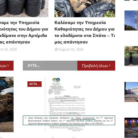
σαμε την Υπηρεσία
Καλέσαμε την Υπηρεσία
ιότητας του Δήμου για
Καθαριότητας του Δήμου για
αδέματα στην Αρτέμιδα
τα κλαδέματα στα Σπάτα – Τι
μας απάντησαν
μας απάντησαν
st 03, 2026
August 03, 2026
λων
Προβολή όλων
ΑΥΤΑ...
ΑΥΤΑ...