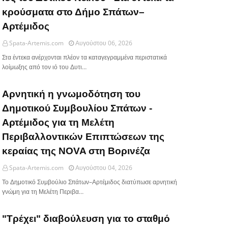
κρούσματα στο Δήμο Σπάτων–
Αρτέμιδος
Spata-Artemis.com
Αυγούστου 06, 2026
Στα έντεκα ανέρχονται πλέον τα καταγεγραμμένα περιστατικά
λοίμωξης από τον ιό του Δυτι…
Αρνητική η γνωμοδότηση του
Δημοτικού Συμβουλίου Σπάτων -
Αρτέμιδος για τη Μελέτη
Περιβαλλοντικών Επιπτώσεων της
κεραίας της NOVA στη Βορινέζα
Spata-Artemis.com
Αυγούστου 04, 2026
Το Δημοτικό Συμβούλιο Σπάτων–Αρτέμιδος διατύπωσε αρνητική
γνώμη για τη Μελέτη Περιβα…
"Τρέχει" διαβούλευση για τo σταθμό