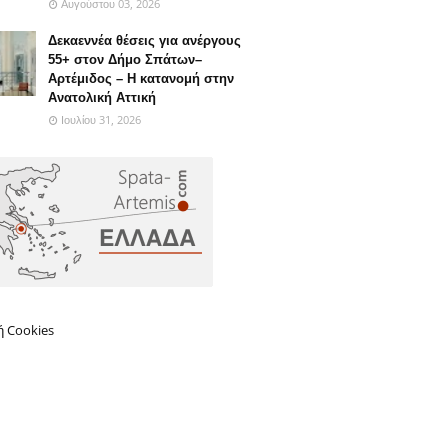
Αυγούστου 03, 2026
Δεκαεννέα θέσεις για ανέργους
55+ στον Δήμο Σπάτων–
Αρτέμιδος – Η κατανομή στην
Ανατολική Αττική
Ιουλίου 31, 2026
ή Cookies