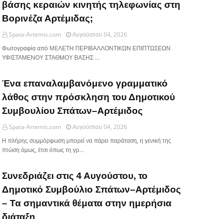
βάσης κεραιών κινητής τηλεφωνίας στη
Βορινέζα Αρτέμιδας;
Spata-Artemis.com
Αυγούστου 04, 2026
Φωτογραφία από MEΛΕΤΗ ΠΕΡΙΒΑΛΛΟΝΤΙΚΩΝ ΕΠΙΠΤΩΣΕΩΝ
ΥΦΙΣΤΑΜΕΝΟΥ ΣΤΑΘΜΟΥ ΒΑΣΗΣ …
Ένα επαναλαμβανόμενο γραμματικό
λάθος στην πρόσκληση του Δημοτικού
Συμβουλίου Σπάτων–Αρτέμιδος
Spata-Artemis.com
Αυγούστου 04, 2026
Η πλήρης συμμόρφωση μπορεί να πάρει παράταση, η γενική της
πτώση όμως, έτσι όπως τη γρ…
Συνεδριάζει στις 4 Αυγούστου, το
Δημοτικό Συμβούλιο Σπάτων–Αρτέμιδος
– Τα σημαντικά θέματα στην ημερήσια
διάταξη