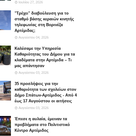
Ιουλίου 27, 2026
"Τρέχει" διαβούλευση για τo
σταθμό βάσης κεραιών κινητής
τηλεφωνίας στη Βορινέζα
Αρτέμιδας;
Αυγούστου 04, 2026
Καλέσαμε την Υπηρεσία
Καθαριότητας του Δήμου για τα
κλαδέματα στην Αρτέμιδα – Τι
μας απάντησαν
Αυγούστου 03, 2026
35 προσλήψεις για την
καθαριότητα των σχολείων στον
Δήμο Σπάτων-Αρτέμιδος - Από 4
έως 17 Αυγούστου οι αιτήσεις
Αυγούστου 03, 2026
Έπεσε η αυλαία, έμειναν τα
προβλήματα στο Πολιτιστικό
Κέντρο Αρτέμιδος