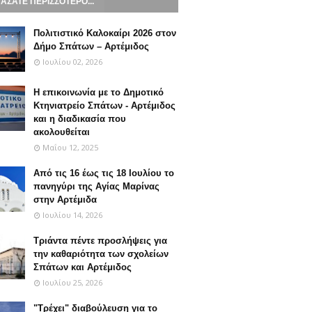
ΑΣΑΤΕ ΠΕΡΙΣΣΟΤΕΡΟ...
Πολιτιστικό Καλοκαίρι 2026 στον
Δήμο Σπάτων – Αρτέμιδος
Ιουλίου 02, 2026
Η επικοινωνία με το Δημοτικό
Κτηνιατρείο Σπάτων - Αρτέμιδος
και η διαδικασία που
ακολουθείται
Μαΐου 12, 2025
Από τις 16 έως τις 18 Ιουλίου το
πανηγύρι της Αγίας Μαρίνας
στην Αρτέμιδα
Ιουλίου 14, 2026
Τριάντα πέντε προσλήψεις για
την καθαριότητα των σχολείων
Σπάτων και Αρτέμιδος
Ιουλίου 25, 2026
"Τρέχει" διαβούλευση για τo