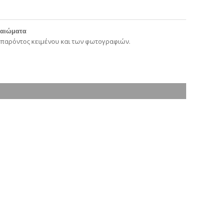
καιώματα
 παρόντος κειμένου και των φωτογραφιών.