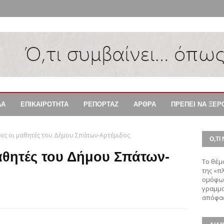
ΔΑ
ΕΠΙΚΑΙΡΟΤΗΤΑ
ΡΕΠΟΡΤΑΖ
ΑΡΘΡΑ
ΠΡΕΠΕΙ ΝΑ ΞΕΡ
ρες οι μαθητές του Δήμου Σπάτων-Αρτέμιδος
Ο,ΤΙ 
μαθητές του Δήμου Σπάτων-
Το θέμ
της «π
ομόφων
γραμμα
απόφασ