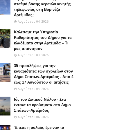
σταθμό βάσης κεραιών κινητής
τηλεφωνίας στη Βορινέζα
Αρτέμιδας;
Αυγούστου 04, 2026
Καλέσαμε την Υπηρεσία
Καθαριότητας του Δήμου για τα
κλαδέματα στην Αρτέμιδα – Τι
μας απάντησαν
Αυγούστου 03, 2026
35 προσλήψεις για την
καθαριότητα των σχολείων στον
Δήμο Σπάτων-Αρτέμιδος - Από 4
έως 17 Αυγούστου οι αιτήσεις
Αυγούστου 03, 2026
Ιός του Δυτικού Νείλου - Στα
έντεκα τα κρούσματα στο Δήμο
Σπάτων–Αρτέμιδος
Αυγούστου 06, 2026
Έπεσε η αυλαία, έμειναν τα