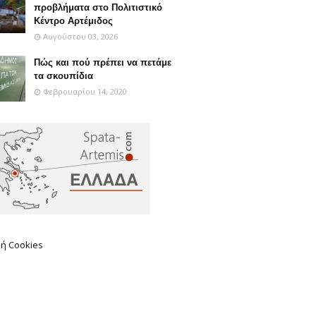
προβλήματα στο Πολιτιστικό
Κέντρο Αρτέμιδος
Αυγούστου 03, 2026
Πώς και πού πρέπει να πετάμε
τα σκουπίδια
Φεβρουαρίου 14, 2020
κή Cookies