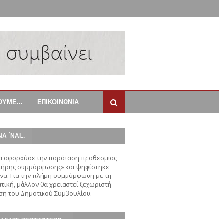
ΟΥΜΕ...
ΕΠΙΚΟΙΝΩΝΙΑ
ΝΑ ΄ΝΑΙ...
α αφορούσε την παράταση προθεσμίας
λήρης συμμόρφωσης» και ψηφίστηκε
α. Για την πλήρη συμμόρφωση με τη
τική, μάλλον θα χρειαστεί ξεχωριστή
η του Δημοτικού Συμβουλίου.