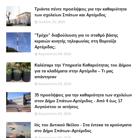
Τριάντα πέντε προσλήψεις για την καθαριότητα
των σχολείων Σπάτων και Αρτέμιδος
Ιουλίου 25, 2026
"Τρέχει" διαβούλευση για τo σταθμό βάσης
κεραιών κινητής τηλεφωνίας στη Βορινέζα
Αρτέμιδας;
Αυγούστου 04, 2026
Καλέσαμε την Υπηρεσία Καθαριότητας του Δήμου
για τα κλαδέματα στην Αρτέμιδα – Τι μας
απάντησαν
Αυγούστου 03, 2026
35 προσλήψεις για την καθαριότητα των σχολείων
στον Δήμο Σπάτων-Αρτέμιδος - Από 4 έως 17
Αυγούστου οι αιτήσεις
Αυγούστου 03, 2026
Ιός του Δυτικού Νείλου - Στα έντεκα τα κρούσματα
στο Δήμο Σπάτων–Αρτέμιδος
Αυγούστου 06, 2026