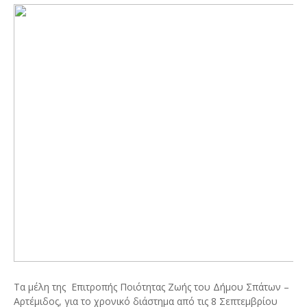
Τα μέλη της
Επιτροπής Ποιότητας Ζωής του Δήμου Σπάτων –
Αρτέμιδος, για το χρονικό διάστημα από τις 8 Σεπτεμβρίου