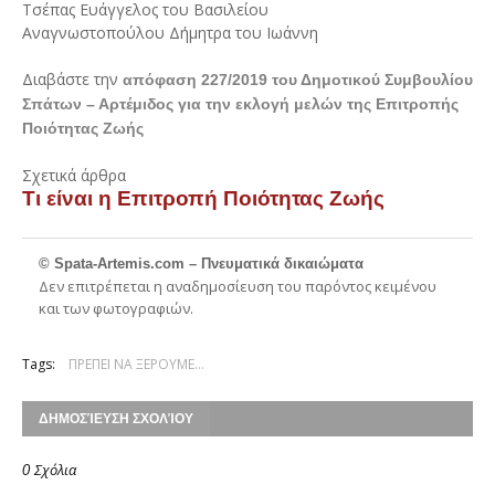
Τσέπας Ευάγγελος του Βασιλείου
Αναγνωστοπούλου Δήμητρα του Ιωάννη
Διαβάστε την
απόφαση 227/2019 του Δημοτικού Συμβουλίου
Σπάτων – Αρτέμιδος για την εκλογή μελών της Επιτροπής
Ποιότητας Ζωής
Σχετικά άρθρα
Τι είναι η Επιτροπή Ποιότητας Ζωής
© Spata-Artemis.com – Πνευματικά δικαιώματα
Δεν επιτρέπεται η αναδημοσίευση του παρόντος κειμένου
και των φωτογραφιών.
Tags:
ΠΡΕΠΕΙ ΝΑ ΞΕΡΟΥΜΕ…
ΔΗΜΟΣΊΕΥΣΗ ΣΧΟΛΊΟΥ
0 Σχόλια