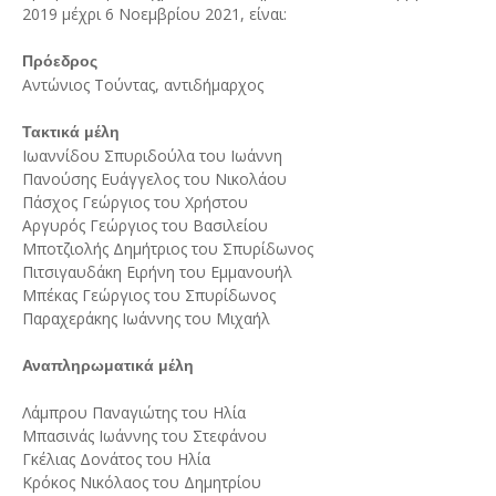
2019 μέχρι 6 Νοεμβρίου 2021, είναι:
Πρόεδρος
Αντώνιος Τούντας, αντιδήμαρχος
Τακτικά μέλη
Ιωαννίδου Σπυριδούλα του Ιωάννη
Πανούσης Ευάγγελος του Νικολάου
Πάσχος Γεώργιος του Χρήστου
Αργυρός Γεώργιος του Βασιλείου
Μποτζιολής Δημήτριος του Σπυρίδωνος
Πιτσιγαυδάκη Ειρήνη του Εμμανουήλ
Μπέκας Γεώργιος του Σπυρίδωνος
Παραχεράκης Ιωάννης του Μιχαήλ
Αναπληρωματικά μέλη
Λάμπρου Παναγιώτης του Ηλία
Μπασινάς Ιωάννης του Στεφάνου
Γκέλιας Δονάτος του Ηλία
Κρόκος Νικόλαος του Δημητρίου