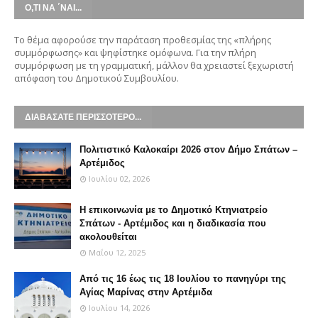
Ο,ΤΙ ΝΑ ΄ΝΑΙ...
Το θέμα αφορούσε την παράταση προθεσμίας της «πλήρης
συμμόρφωσης» και ψηφίστηκε ομόφωνα. Για την πλήρη
συμμόρφωση με τη γραμματική, μάλλον θα χρειαστεί ξεχωριστή
απόφαση του Δημοτικού Συμβουλίου.
ΔΙΑΒΑΣΑΤΕ ΠΕΡΙΣΣΟΤΕΡΟ...
Πολιτιστικό Καλοκαίρι 2026 στον Δήμο Σπάτων –
Αρτέμιδος
Ιουλίου 02, 2026
Η επικοινωνία με το Δημοτικό Κτηνιατρείο
Σπάτων - Αρτέμιδος και η διαδικασία που
ακολουθείται
Μαΐου 12, 2025
Από τις 16 έως τις 18 Ιουλίου το πανηγύρι της
Αγίας Μαρίνας στην Αρτέμιδα
Ιουλίου 14, 2026