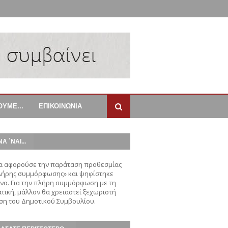
ΟΥΜΕ...
ΕΠΙΚΟΙΝΩΝΙΑ
ΝΑ ΄ΝΑΙ...
α αφορούσε την παράταση προθεσμίας
λήρης συμμόρφωσης» και ψηφίστηκε
α. Για την πλήρη συμμόρφωση με τη
τική, μάλλον θα χρειαστεί ξεχωριστή
η του Δημοτικού Συμβουλίου.