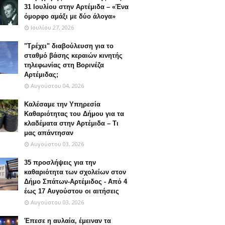
31 Ιουλίου στην Αρτέμιδα – «Ένα
όμορφο αμάξι με δύο άλογα»
Ιουλίου 27, 2026
"Τρέχει" διαβούλευση για τo
σταθμό βάσης κεραιών κινητής
τηλεφωνίας στη Βορινέζα
Αρτέμιδας;
Αυγούστου 04, 2026
Καλέσαμε την Υπηρεσία
Καθαριότητας του Δήμου για τα
κλαδέματα στην Αρτέμιδα – Τι
μας απάντησαν
Αυγούστου 03, 2026
35 προσλήψεις για την
καθαριότητα των σχολείων στον
Δήμο Σπάτων-Αρτέμιδος - Από 4
έως 17 Αυγούστου οι αιτήσεις
Αυγούστου 03, 2026
Έπεσε η αυλαία, έμειναν τα