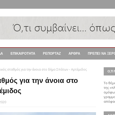
ΔΑ
ΕΠΙΚΑΙΡΟΤΗΤΑ
ΡΕΠΟΡΤΑΖ
ΑΡΘΡΑ
ΠΡΕΠΕΙ ΝΑ ΞΕΡ
ικός σταθμός για την άνοια στο δήμο Σπάτων – Αρτέμιδος
Ο,ΤΙ 
θμός για την άνοια στο
Το θέμ
της «π
έμιδος
ομόφων
γραμμα
απόφασ
2020