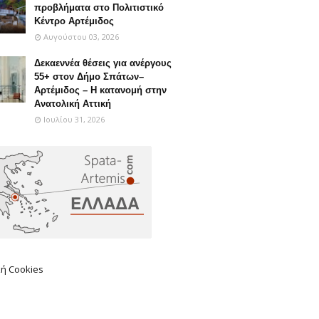
προβλήματα στο Πολιτιστικό
Κέντρο Αρτέμιδος
Αυγούστου 03, 2026
Δεκαεννέα θέσεις για ανέργους
55+ στον Δήμο Σπάτων–
Αρτέμιδος – Η κατανομή στην
Ανατολική Αττική
Ιουλίου 31, 2026
κή Cookies