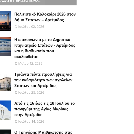
ΑΣΑΤΕ ΠΕΡΙΣΣΟΤΕΡΟ...
Πολιτιστικό Καλοκαίρι 2026 στον
Δήμο Σπάτων – Αρτέμιδος
Ιουλίου 02, 2026
Η επικοινωνία με το Δημοτικό
Κτηνιατρείο Σπάτων - Αρτέμιδος
και η διαδικασία που
ακολουθείται
Μαΐου 12, 2025
Τριάντα πέντε προσλήψεις για
την καθαριότητα των σχολείων
Σπάτων και Αρτέμιδος
Ιουλίου 25, 2026
Από τις 16 έως τις 18 Ιουλίου το
πανηγύρι της Αγίας Μαρίνας
στην Αρτέμιδα
Ιουλίου 14, 2026
Ο Γρηγόρης Μπιθικώτσης στις